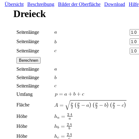
Übersicht
Beschreibung
Bilder der Oberfläche
Download
Hilfe
Dreieck
Seitenlänge
Seitenlänge
Seitenlänge
Seitenlänge
Seitenlänge
Seitenlänge
Umfang
Fläche
Höhe
Höhe
Höhe