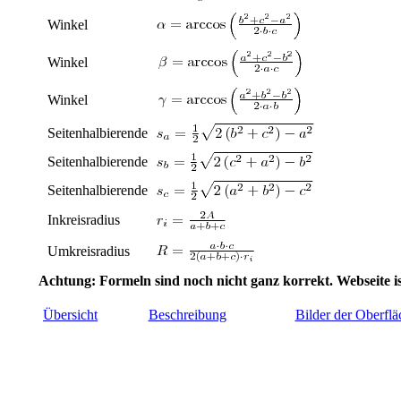
Winkel
Winkel
Winkel
Seitenhalbierende
Seitenhalbierende
Seitenhalbierende
Inkreisradius
Umkreisradius
Achtung: Formeln sind noch nicht ganz korrekt. Webseite i
Übersicht
Beschreibung
Bilder der Oberflä