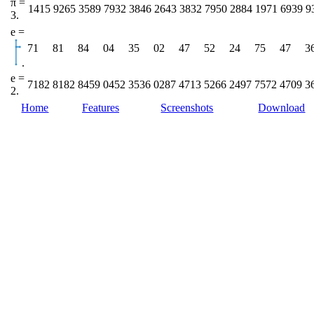
π =
1415
9265
3589
7932
3846
2643
3832
7950
2884
1971
6939
9
3.
e =
.
e =
7182
8182
8459
0452
3536
0287
4713
5266
2497
7572
4709
3
2.
Home
Features
Screenshots
Download